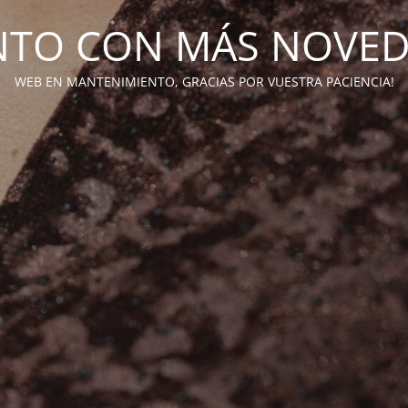
TO CON MÁS NOVE
WEB EN MANTENIMIENTO, GRACIAS POR VUESTRA PACIENCIA!