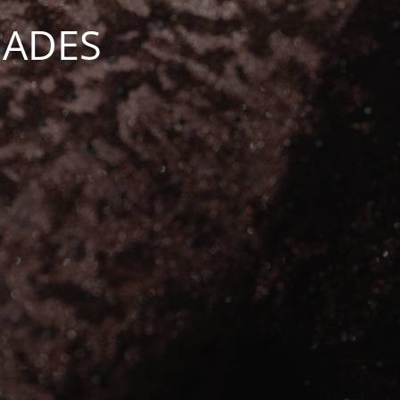
DADES